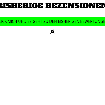
BISHERIGE REZENSIONE
LICK MICH UND ES GEHT ZU DEN BISHERIGEN BEWERTUNG